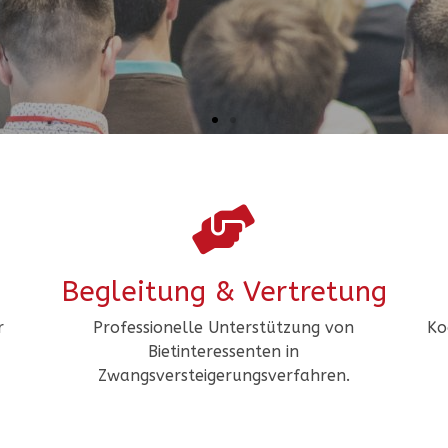
Begleitung & Vertretung​
r
Professionelle Unterstützung von
Ko
Bietinteressenten in
Zwangsversteigerungsverfahren.